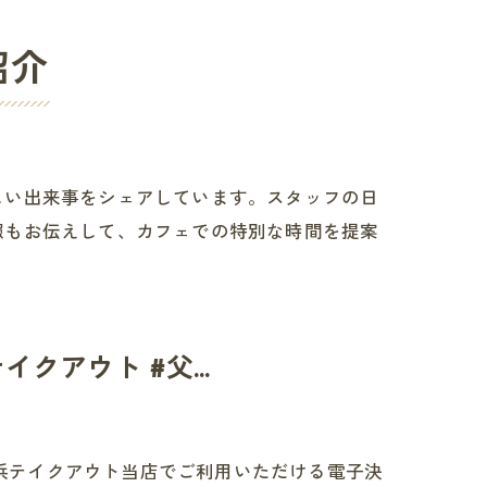
紹介
しい出来事をシェアしています。スタッフの日
報もお伝えして、カフェでの特別な時間を提案
クアウト #父...
ヶ浜テイクアウト当店でご利用いただける電子決