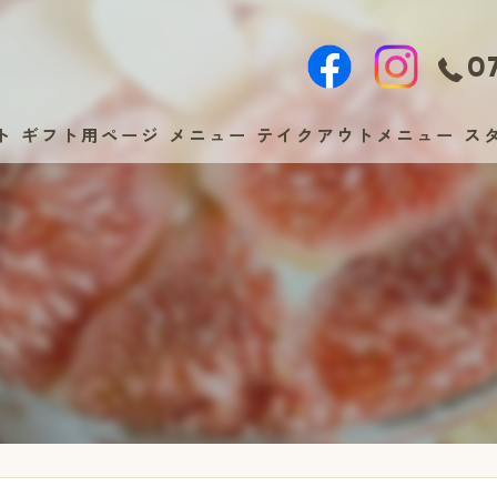
07
ト
ギフト用ページ
メニュー
テイクアウトメニュー
ス