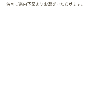
済のご案内下記よりお選びいただけます。