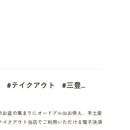
#テイクアウト #三豊...
市お盆の集まりにオードブル🍱お供え、手土産
テイクアウト当店でご利用いただける電子決済