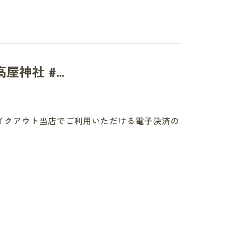
神社 #...
テイクアウト当店でご利用いただける電子決済の