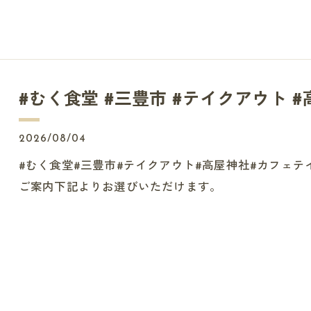
#むく食堂 #三豊市 #テイクアウト #高屋
2026/08/04
#むく食堂#三豊市#テイクアウト#高屋神社#カフェ
ご案内下記よりお選びいただけます。