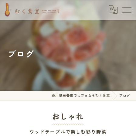
ブログ
香川県三豊市でカフェならむく食堂
ブログ
おしゃれ
ウッドテーブルで楽しむ彩り野菜