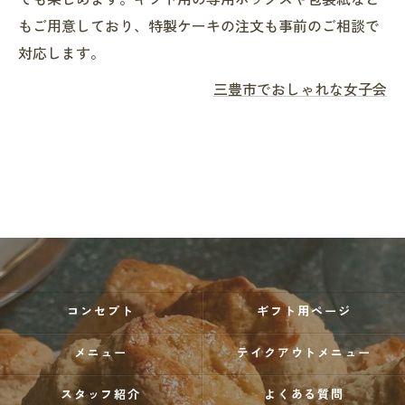
でも楽しめます。ギフト用の専用ボックスや包装紙など
もご用意しており、特製ケーキの注文も事前のご相談で
対応します。
三豊市でおしゃれな女子会
コンセプト
ギフト用ページ
メニュー
テイクアウトメニュー
スタッフ紹介
よくある質問