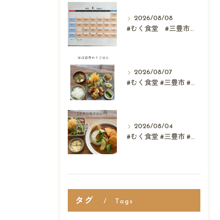
2026/08/08
#むく食堂 #三豊市 #レストラン #ランチ #スウィーツ
2026/08/07
#むく食堂 #三豊市 #レストラン #テイクアウト #父...
2026/08/04
#むく食堂 #三豊市 #テイクアウト #高屋神社 #...
タグ
Tags