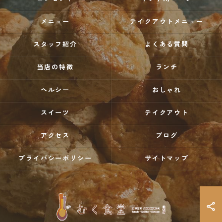
メニュー
テイクアウトメニュー
スタッフ紹介
よくある質問
当店の特徴
ランチ
ヘルシー
おしゃれ
スイーツ
テイクアウト
アクセス
ブログ
プライバシーポリシー
サイトマップ