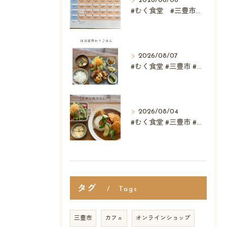
2026/08/08
#むく食堂 #三豊市 #レストラン #ランチ #スウィーツ
2026/08/07
#むく食堂 #三豊市 #レストラン #テイクアウト #父...
2026/08/04
#むく食堂 #三豊市 #テイクアウト #高屋神社 #...
タグ
Tags
三豊市
カフェ
オンラインショップ