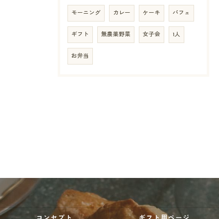
モーニング
カレー
ケーキ
パフェ
ギフト
無農薬野菜
女子会
1人
お弁当
コンセプト
ギフト用ページ