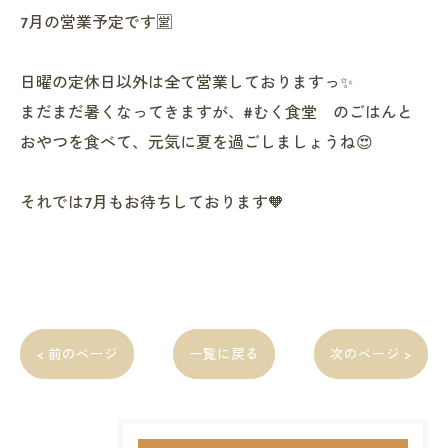
7月の営業予定です🈺
日曜の定休日以外は全て営業しておりますっ✨
まだまだ暑くなってきますが、#むく食堂 のごはんと
おやつを食べて、元気に夏を過ごしましょうね😍
それでは7月もお待ちしております🧡
< 前のページ
一覧に戻る
次のページ >