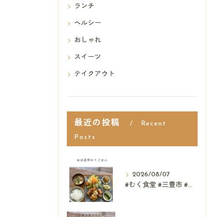
ランチ
ヘルシー
おしゃれ
スイーツ
テイクアウト
最近の投稿
Recent
Posts
2026/08/07
#むく食堂 #三豊市 #レストラン #テイクアウト #父...