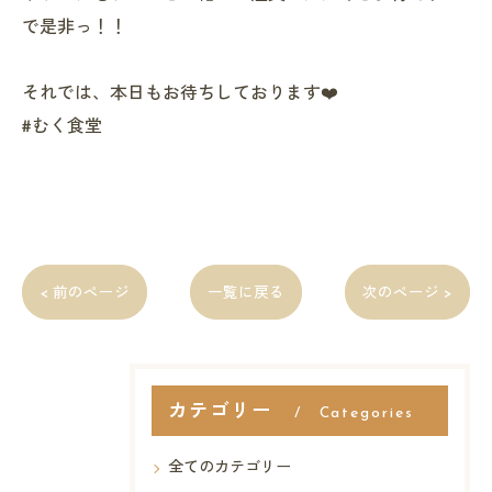
で是非っ！！
それでは、本日もお待ちしております❤️
#むく食堂
< 前のページ
一覧に戻る
次のページ >
カテゴリー
Categories
全てのカテゴリー