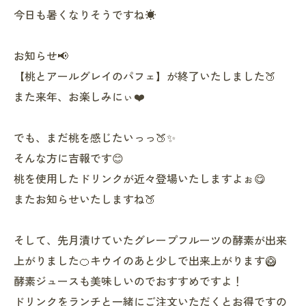
今日も暑くなりそうですね☀️
お知らせ📢
【桃とアールグレイのパフェ】が終了いたしました🍑
また来年、お楽しみにぃ❤️
でも、まだ桃を感じたいっっ🍑✨
そんな方に吉報です😊
桃を使用したドリンクが近々登場いたしますよぉ😋
またお知らせいたしますね🍑
そして、先月漬けていたグレープフルーツの酵素が出来
上がりました🍊キウイのあと少しで出来上がります🥝
酵素ジュースも美味しいのでおすすめですよ！
ドリンクをランチと一緒にご注文いただくとお得ですの