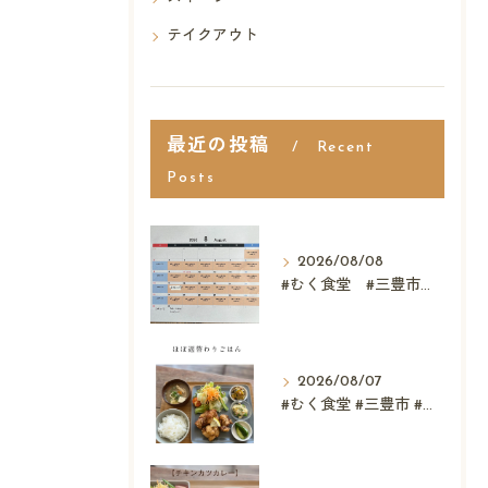
テイクアウト
最近の投稿
Recent
Posts
2026/08/08
#むく食堂 #三豊市 #レストラン #ランチ #スウィーツ
2026/08/07
#むく食堂 #三豊市 #レストラン #テイクアウト #父...