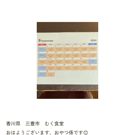
香川県 三豊市 むく食堂
おはようございます、おやつ係です😊