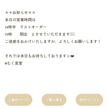
＊＊お知らせ＊＊
本日の営業時間は
14時半 ラストオーダー
15時 閉店 とさせていただきます🙇‍♀️
ご迷惑をおかけいたしますが、よろしくお願いします！
それでは本日もお待ちしております☺️❤️
#むく食堂
< 前のページ
一覧に戻る
次のページ >