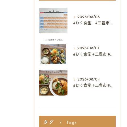
2026/08/08
#むく食堂 #三豊市 #レストラン #ランチ #スウィーツ
2026/08/07
#むく食堂 #三豊市 #レストラン #テイクアウト #父...
2026/08/04
#むく食堂 #三豊市 #テイクアウト #高屋神社 #...
タグ
Tags