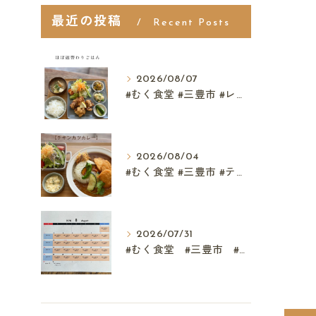
最近の投稿
Recent Posts
2026/08/07
#むく食堂 #三豊市 #レストラン #テイクアウト #父...
2026/08/04
#むく食堂 #三豊市 #テイクアウト #高屋神社 #...
2026/07/31
#むく食堂 #三豊市 #レストラン #ランチ #スウィーツ