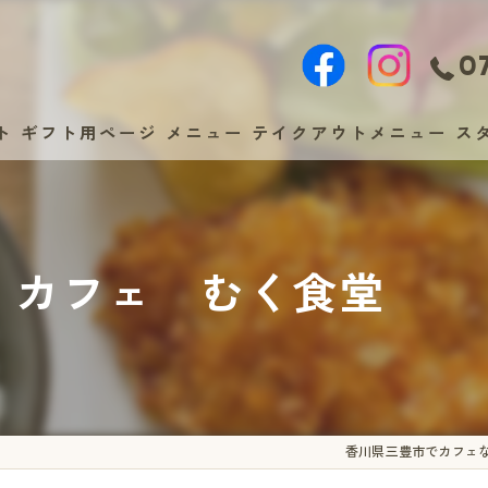
07
ト
ギフト用ページ
メニュー
テイクアウトメニュー
ス
 カフェ むく食堂
香川県三豊市でカフェ