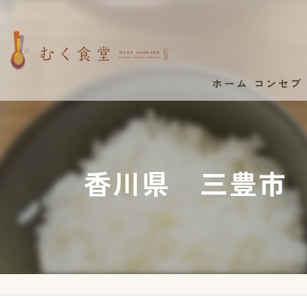
ホーム
コンセプ
香川県 三豊市