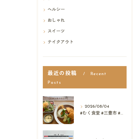
ヘルシー
おしゃれ
スイーツ
テイクアウト
最近の投稿
Recent
Posts
2026/08/04
#むく食堂 #三豊市 #テイクアウト #高屋神社 #...