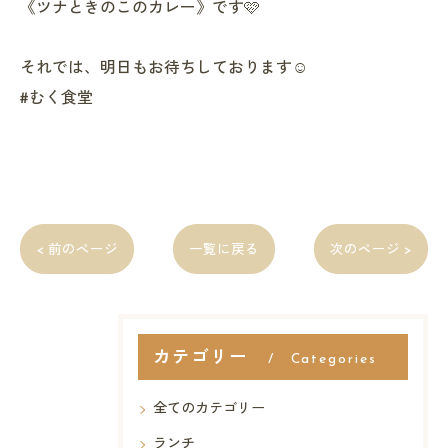
《ツナときのこのカレー》です🩷
それでは、明日もお待ちしております☺️
#むく食堂
< 前のページ
一覧に戻る
次のページ >
カテゴリー
Categories
全てのカテゴリー
ランチ