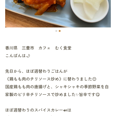
香川県 三豊市 カフェ むく食堂
こんばんは🌙
先日から、ほぼ週替わりごはんが
《鶏もも肉のチリソース炒め》に替わりました😊
国産鶏もも肉の唐揚げと、シャキシャキの季節野菜を自
家製のピリ辛チリソースで炒めました✨旨辛です😋
ほぼ週替わりのスパイスカレー🍛は