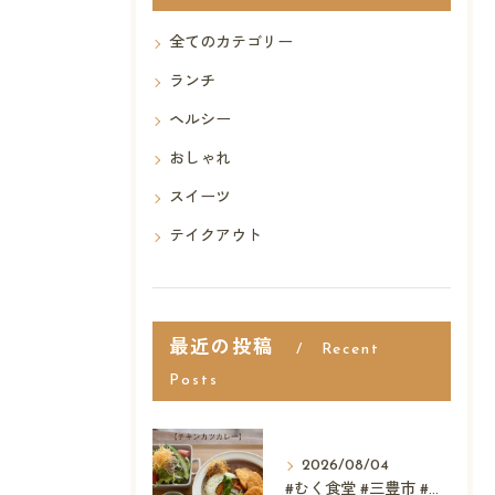
全てのカテゴリー
ランチ
ヘルシー
おしゃれ
スイーツ
テイクアウト
最近の投稿
Recent
Posts
2026/08/04
#むく食堂 #三豊市 #テイクアウト #高屋神社 #...