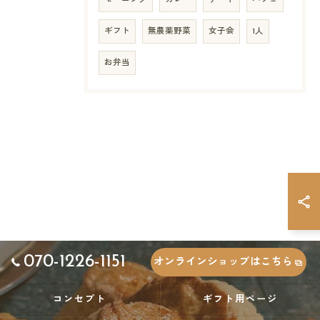
モーニング
カレー
ケーキ
パフェ
ギフト
無農薬野菜
女子会
1人
お弁当
070-1226-1151
オンラインショップはこちら
コンセプト
ギフト用ページ