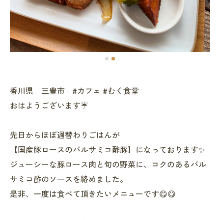
香川県 三豊市 #カフェ #むく食堂
おはようございます☔️
先日からほぼ週替わりごはんが
【国産豚ロースのバルサミコ酢豚】になっております✨
ジューシーな豚ロース肉と旬の野菜に、コクのあるバル
サミコ酢のソースを絡めました。
是非、一度は食べて頂きたいメニューです😋😋