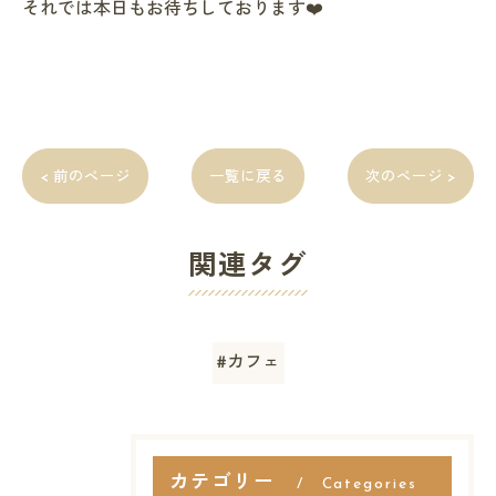
それでは本日もお待ちしております❤️
< 前のページ
一覧に戻る
次のページ >
関連タグ
#カフェ
カテゴリー
Categories