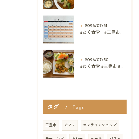
2026/07/31
#むく食堂 #三豊市 #レストラン #ランチ #スウィーツ
2026/07/30
#むく食堂 #三豊市 #カフェ レストラン #父母ヶ浜 ...
タグ
Tags
三豊市
カフェ
オンラインショップ