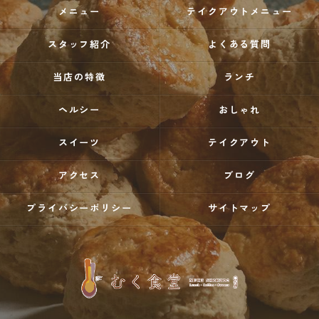
メニュー
テイクアウトメニュー
スタッフ紹介
よくある質問
当店の特徴
ランチ
ヘルシー
おしゃれ
スイーツ
テイクアウト
アクセス
ブログ
プライバシーポリシー
サイトマップ