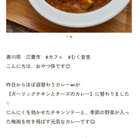
香川県 三豊市 #カフェ #むく食堂
こんにちは、おやつ係です😊
昨日からほぼ週替わりカレー🍛が
【ガーリックチキンとチーズのカレー】に替わりました
✨
にんにくを効かせたチキンソテーと、季節の野菜が入っ
た梅雨を吹き飛ばす元気なカレーです😋