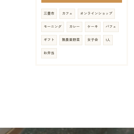
三豊市
カフェ
オンラインショップ
モーニング
カレー
ケーキ
パフェ
ギフト
無農薬野菜
女子会
1人
お弁当