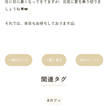
日に日に暑くなってきてますが、元気に夏を乗り切りま
しょうね☀️❤️
それでは、本日もお待ちしております🤗
< 前のページ
一覧に戻る
次のページ >
関連タグ
#カフェ