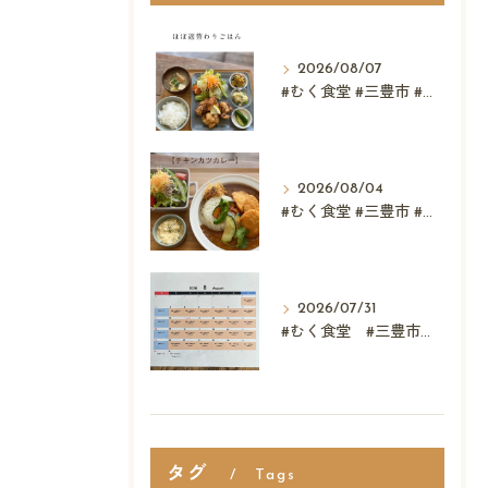
2026/08/07
#むく食堂 #三豊市 #レストラン #テイクアウト #父...
2026/08/04
#むく食堂 #三豊市 #テイクアウト #高屋神社 #...
2026/07/31
#むく食堂 #三豊市 #レストラン #ランチ #スウィーツ
タグ
Tags