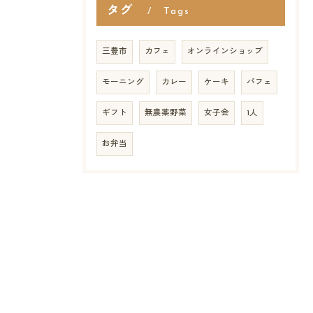
タグ
Tags
三豊市
カフェ
オンラインショップ
モーニング
カレー
ケーキ
パフェ
ギフト
無農薬野菜
女子会
1人
お弁当