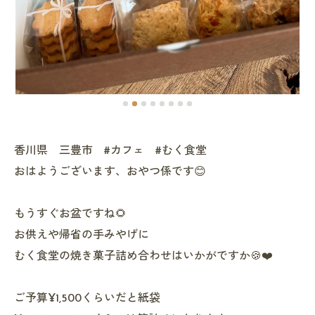
香川県 三豊市 #カフェ #むく食堂
おはようございます、おやつ係です😊
もうすぐお盆ですね🌻
お供えや帰省の手みやげに
むく食堂の焼き菓子詰め合わせはいかがですか🍪❤️
ご予算¥1,500くらいだと紙袋