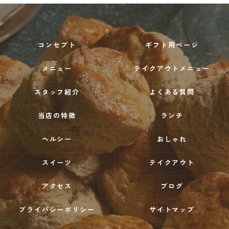
コンセプト
ギフト用ページ
メニュー
テイクアウトメニュー
スタッフ紹介
よくある質問
当店の特徴
ランチ
ヘルシー
おしゃれ
スイーツ
テイクアウト
アクセス
ブログ
プライバシーポリシー
サイトマップ