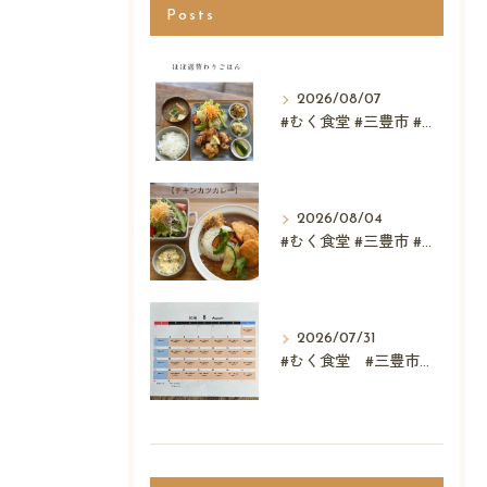
Posts
2026/08/07
#むく食堂 #三豊市 #レストラン #テイクアウト #父...
2026/08/04
#むく食堂 #三豊市 #テイクアウト #高屋神社 #...
2026/07/31
#むく食堂 #三豊市 #レストラン #ランチ #スウィーツ