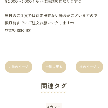
¥2,000〜5,000くらいは箱詰めになります☺️
当日のご注文では対応出来ない場合がございますので
数日前までにご注文お願いいたします🤲
☎️070-1226-1151
< 前のページ
一覧に戻る
次のページ >
関連タグ
#カフェ