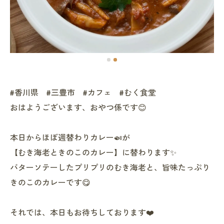
#香川県 #三豊市 #カフェ #むく食堂
おはようございます、おやつ係です😊
本日からほぼ週替わりカレー🍛が
【むき海老ときのこのカレー】に替わります✨
バターソテーしたプリプリのむき海老と、旨味たっぷり
きのこのカレーです😋
それでは、本日もお待ちしております❤️