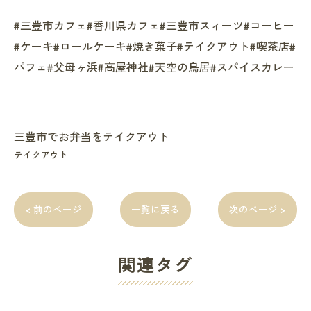
#三豊市カフェ#香川県カフェ#三豊市スィーツ#コーヒー
#ケーキ#ロールケーキ#焼き菓子#テイクアウト#喫茶店#
パフェ#父母ヶ浜#高屋神社#天空の鳥居#スパイスカレー
三豊市でお弁当をテイクアウト
テイクアウト
< 前のページ
一覧に戻る
次のページ >
関連タグ