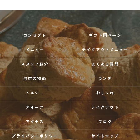
コンセプト
ギフト用ページ
メニュー
テイクアウトメニュー
スタッフ紹介
よくある質問
当店の特徴
ランチ
ヘルシー
おしゃれ
スイーツ
テイクアウト
アクセス
ブログ
プライバシーポリシー
サイトマップ