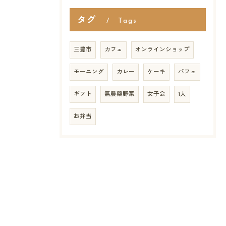
タグ
Tags
三豊市
カフェ
オンラインショップ
モーニング
カレー
ケーキ
パフェ
ギフト
無農薬野菜
女子会
1人
お弁当