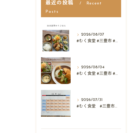
最近の投稿
Recent
Posts
2026/08/07
#むく食堂 #三豊市 #レストラン #テイクアウト #父...
2026/08/04
#むく食堂 #三豊市 #テイクアウト #高屋神社 #...
2026/07/31
#むく食堂 #三豊市 #レストラン #ランチ #スウィーツ