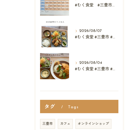
#むく食堂 #三豊市 #レストラン #ランチ #スウィーツ
2026/08/07
#むく食堂 #三豊市 #レストラン #テイクアウト #父...
2026/08/04
#むく食堂 #三豊市 #テイクアウト #高屋神社 #...
タグ
Tags
三豊市
カフェ
オンラインショップ