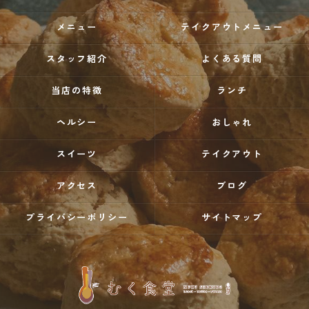
メニュー
テイクアウトメニュー
スタッフ紹介
よくある質問
当店の特徴
ランチ
ヘルシー
おしゃれ
スイーツ
テイクアウト
アクセス
ブログ
プライバシーポリシー
サイトマップ