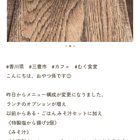
#香川県 #三豊市 #カフェ #むく食堂
こんにちは、おやつ係です😊
昨日からメニュー構成が変更になりました。
ランチのオプションが増え
以前からある・ごはん.みそ汁セットに加え
《特製塩から揚げ2個》
《みそ汁》