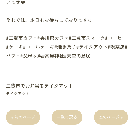
いませ❤️
それでは、本日もお待ちしております☺️
#三豊市カフェ#香川県カフェ#三豊市スィーツ#コーヒー
#ケーキ#ロールケーキ#焼き菓子#テイクアウト#喫茶店#
パフェ#父母ヶ浜#高屋神社#天空の鳥居
三豊市でお弁当をテイクアウト
テイクアウト
< 前のページ
一覧に戻る
次のページ >