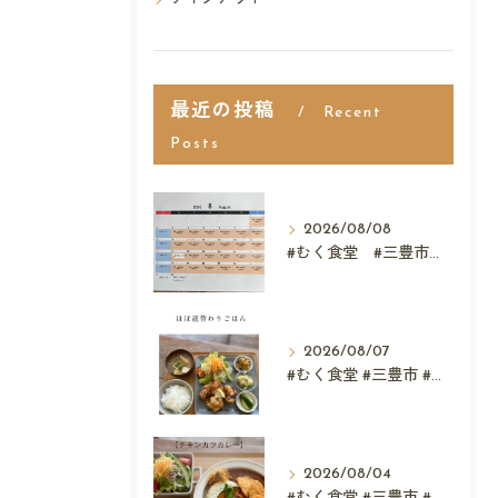
最近の投稿
Recent
Posts
2026/08/08
#むく食堂 #三豊市 #レストラン #ランチ #スウィーツ
2026/08/07
#むく食堂 #三豊市 #レストラン #テイクアウト #父...
2026/08/04