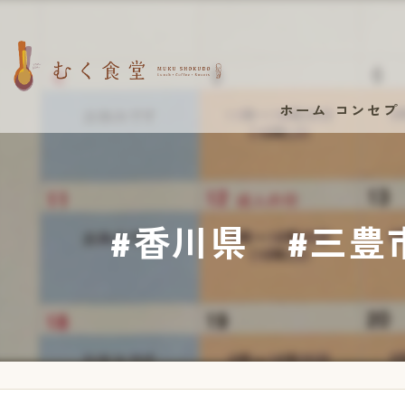
ホーム
コンセプ
#香川県 #三豊