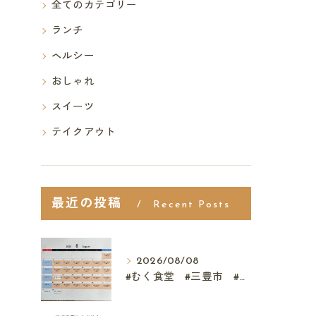
全てのカテゴリー
ランチ
ヘルシー
おしゃれ
スイーツ
テイクアウト
最近の投稿
Recent Posts
2026/08/08
#むく食堂 #三豊市 #レストラン #ランチ #スウィーツ