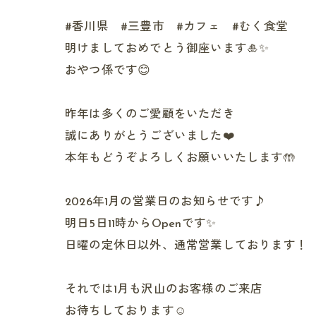
#香川県 #三豊市 #カフェ #むく食堂
明けましておめでとう御座います🎍✨
おやつ係です😊
昨年は多くのご愛顧をいただき
誠にありがとうございました❤️
本年もどうぞよろしくお願いいたします🤲
2026年1月の営業日のお知らせです♪
明日5日11時からOpenです✨
日曜の定休日以外、通常営業しております！
それでは1月も沢山のお客様のご来店
お待ちしております☺️