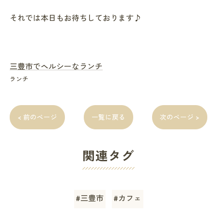
それでは本日もお待ちしております♪
三豊市でヘルシーなランチ
ランチ
< 前のページ
一覧に戻る
次のページ >
関連タグ
#三豊市
#カフェ