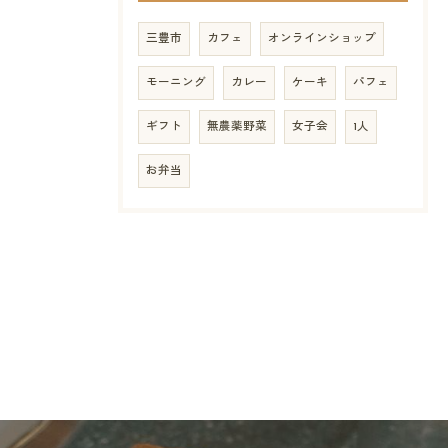
三豊市
カフェ
オンラインショップ
モーニング
カレー
ケーキ
パフェ
ギフト
無農薬野菜
女子会
1人
お弁当