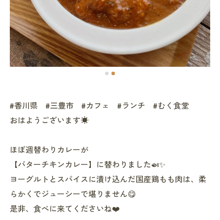
#香川県 #三豊市 #カフェ #ランチ #むく食堂
おはようございます☀
ほぼ週替わりカレーが
【バターチキンカレー】に替わりました🍛✨
ヨーグルトとスパイスに漬け込んだ国産鶏もも肉は、柔
らかくでジューシーで堪りません😋
是非、食べに来てくださいね❤️