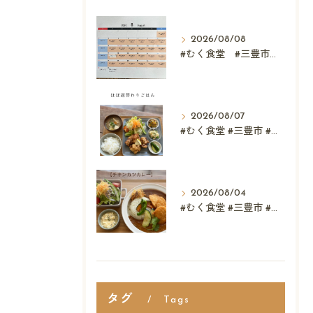
2026/08/08
#むく食堂 #三豊市 #レストラン #ランチ #スウィーツ
2026/08/07
#むく食堂 #三豊市 #レストラン #テイクアウト #父...
2026/08/04
#むく食堂 #三豊市 #テイクアウト #高屋神社 #...
タグ
Tags