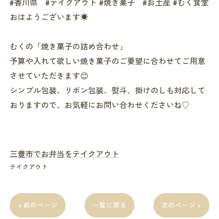
#香川県 #テイクアウト #焼き菓子 #お土産 #むく食堂
おはようございます☀️
むくの「焼き菓子の詰め合わせ」
予算や入れて欲しい焼き菓子のご要望に合わせてご用意
させていただきます😊
シンプル包装、リボン包装、熨斗、掛けのしも対応して
おりますので、お気軽にお問い合わせくださいね♡
三豊市でお弁当をテイクアウト
テイクアウト
< 前のページ
一覧に戻る
次のページ >