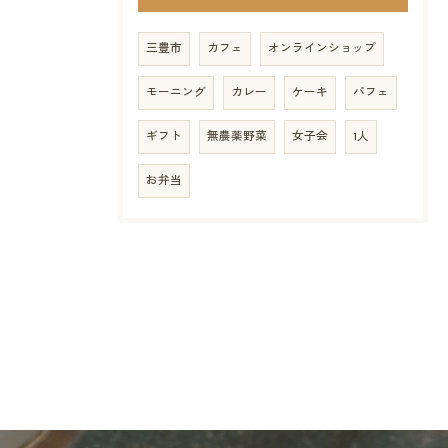
三豊市
カフェ
オンラインショップ
モーニング
カレー
ケーキ
パフェ
ギフト
無農薬野菜
女子会
1人
お弁当