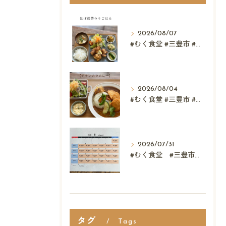
2026/08/07
#むく食堂 #三豊市 #レストラン #テイクアウト #父...
2026/08/04
#むく食堂 #三豊市 #テイクアウト #高屋神社 #...
2026/07/31
#むく食堂 #三豊市 #レストラン #ランチ #スウィーツ
タグ
Tags