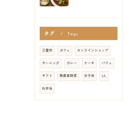
タグ
Tags
三豊市
カフェ
オンラインショップ
モーニング
カレー
ケーキ
パフェ
ギフト
無農薬野菜
女子会
1人
お弁当