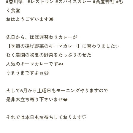
#香川県 #レストラン #スパイスカレー #高屋神社 #む
く食堂
おはようございます☀
先日から、ほぼ週替わりカレーが
【季節の揚げ野菜のキーマカレー】に替わりました✨
むく農園の初夏の野菜をたっぷりのせた
人気のキーマカレーです🍛
うまうまですよぉ😋
そして6月から土曜日もモーニングやりますので
是非お立ち寄り下さいませ❤️
それでは本日もお待ちしております♡