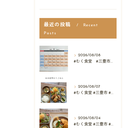
最近の投稿
Recent
Posts
2026/08/08
#むく食堂 #三豊市 #レストラン #ランチ #スウィーツ
2026/08/07
#むく食堂 #三豊市 #レストラン #テイクアウト #父...
2026/08/04
#むく食堂 #三豊市 #テイクアウト #高屋神社 #...