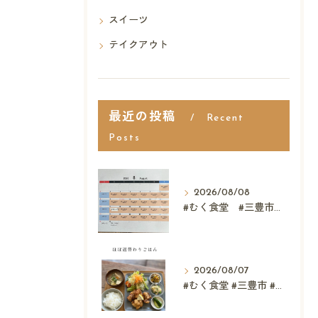
スイーツ
テイクアウト
最近の投稿
Recent
Posts
2026/08/08
#むく食堂 #三豊市 #レストラン #ランチ #スウィーツ
2026/08/07
#むく食堂 #三豊市 #レストラン #テイクアウト #父...