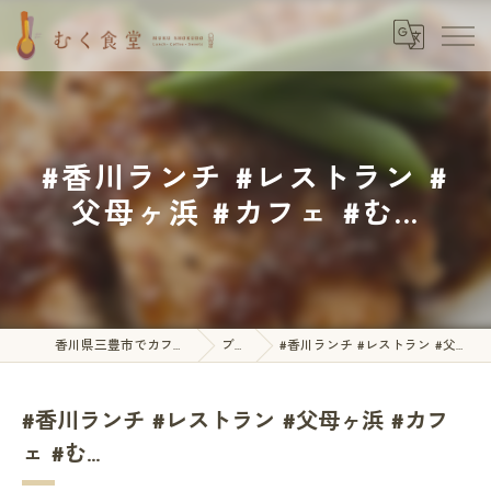
#香川ランチ #レストラン #
父母ヶ浜 #カフェ #む...
香川県三豊市でカフェならむく食堂
ブログ
#香川ランチ #レストラン #父母ヶ浜 #カフェ #む...
#香川ランチ #レストラン #父母ヶ浜 #カフ
ェ #む...