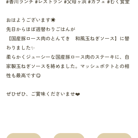
#香川ランチ #レストラン #父母ヶ浜 #カフェ #むく食堂
おはようございます☀
先日からほぼ週替わりごはんが
【国産豚ロース肉のとんてき 和風玉ねぎソース】に替
わりました✨
柔らかくジューシーな国産豚ロース肉のステーキに、自
家製玉ねぎソースを絡めました。マッシュポテトとの相
性も最高です😋
ぜひぜひ、ご賞味くださいませ❤️