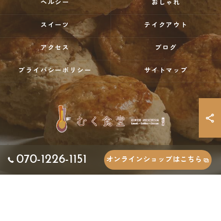
ヘルシー
おしゃれ
スイーツ
テイクアウト
アクセス
ブログ
プライバシーポリシー
サイトマップ
070-1226-1151
オンラインショップはこちら
© 2026 香川県三豊市でカフェならむく食堂 ALL RIGHTS RESERVED.