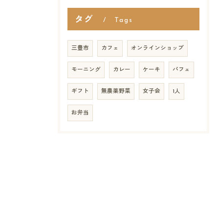
タグ
Tags
三豊市
カフェ
オンラインショップ
モーニング
カレー
ケーキ
パフェ
ギフト
無農薬野菜
女子会
1人
お弁当