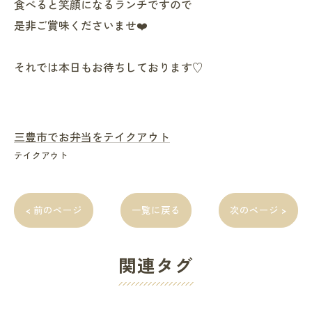
食べると笑顔になるランチですので
是非ご賞味くださいませ❤️
それでは本日もお待ちしております♡
三豊市でお弁当をテイクアウト
テイクアウト
< 前のページ
一覧に戻る
次のページ >
関連タグ