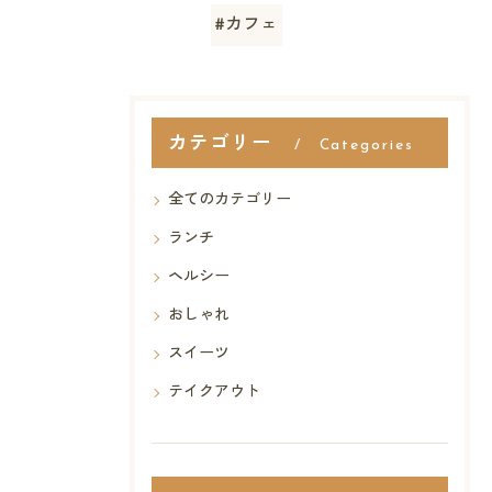
#カフェ
カテゴリー
Categories
全てのカテゴリー
ランチ
ヘルシー
おしゃれ
スイーツ
テイクアウト