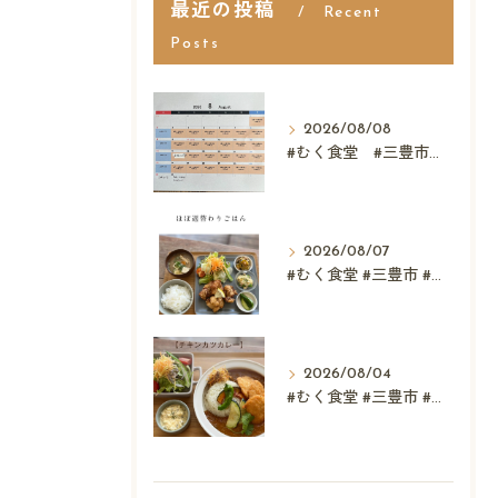
最近の投稿
Recent
Posts
2026/08/08
#むく食堂 #三豊市 #レストラン #ランチ #スウィーツ
2026/08/07
#むく食堂 #三豊市 #レストラン #テイクアウト #父...
2026/08/04
#むく食堂 #三豊市 #テイクアウト #高屋神社 #...