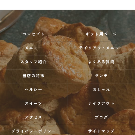
コンセプト
ギフト用ページ
メニュー
テイクアウトメニュー
スタッフ紹介
よくある質問
当店の特徴
ランチ
ヘルシー
おしゃれ
スイーツ
テイクアウト
アクセス
ブログ
プライバシーポリシー
サイトマップ