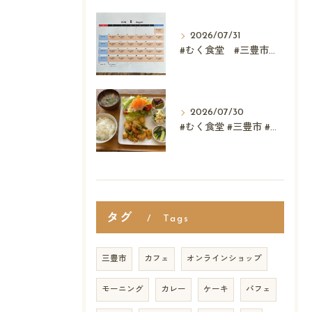
2026/07/31
#むく食堂 #三豊市 #レストラン #ランチ #スウィーツ
2026/07/30
#むく食堂 #三豊市 #カフェ レストラン #父母ヶ浜 ...
タグ
Tags
三豊市
カフェ
オンラインショップ
モーニング
カレー
ケーキ
パフェ