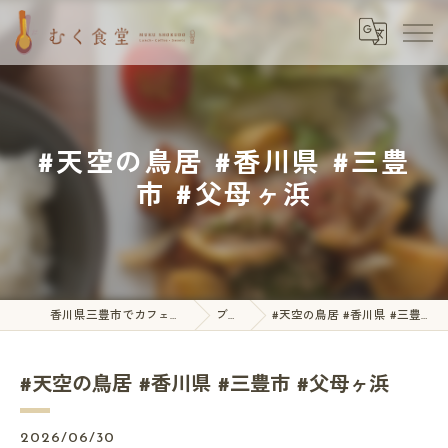
#天空の鳥居 #香川県 #三豊
市 #父母ヶ浜
香川県三豊市でカフェならむく食堂
ブログ
#天空の鳥居 #香川県 #三豊市 #父母ヶ浜
#天空の鳥居 #香川県 #三豊市 #父母ヶ浜
2026/06/30