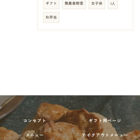
ギフト
無農薬野菜
女子会
1人
お弁当
コンセプト
ギフト用ページ
メニュー
テイクアウトメニュー