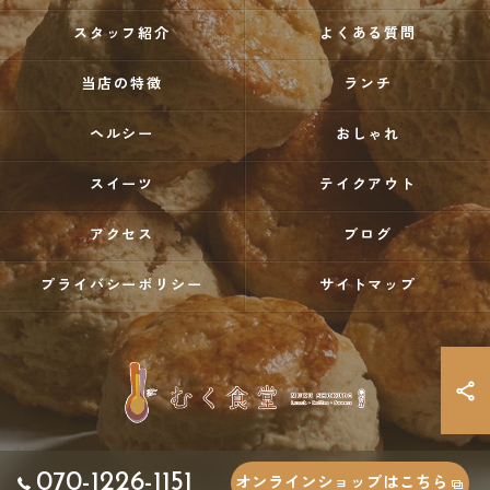
スタッフ紹介
よくある質問
当店の特徴
ランチ
ヘルシー
おしゃれ
スイーツ
テイクアウト
アクセス
ブログ
プライバシーポリシー
サイトマップ
070-1226-1151
オンラインショップはこちら