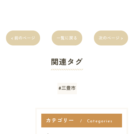
< 前のページ
一覧に戻る
次のページ >
関連タグ
#三豊市
カテゴリー
Categories