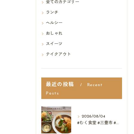
全てのカテゴリー
ランチ
ヘルシー
おしゃれ
スイーツ
テイクアウト
最近の投稿
Recent
Posts
2026/08/04
#むく食堂 #三豊市 #テイクアウト #高屋神社 #...