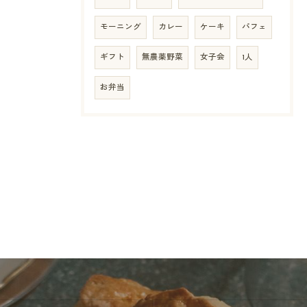
モーニング
カレー
ケーキ
パフェ
ギフト
無農薬野菜
女子会
1人
お弁当