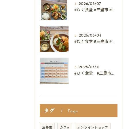
2026/08/07
#むく食堂 #三豊市 #レストラン #テイクアウト #父...
2026/08/04
#むく食堂 #三豊市 #テイクアウト #高屋神社 #...
2026/07/31
#むく食堂 #三豊市 #レストラン #ランチ #スウィーツ
タグ
Tags
三豊市
カフェ
オンラインショップ