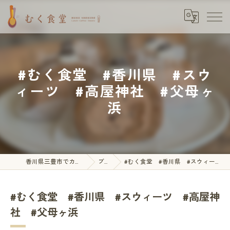
#むく食堂 #香川県 #スウ
ィーツ #高屋神社 #父母ヶ
浜
香川県三豊市でカフェならむく食堂
ブログ
#むく食堂 #香川県 #スウィーツ #高屋神社 #父母ヶ浜
#むく食堂 #香川県 #スウィーツ #高屋神
社 #父母ヶ浜