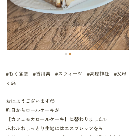
#むく食堂 #香川県 #スウィーツ #高屋神社 #父母
ヶ浜
おはようございます😊
昨日からロールケーキが
【カフェモカロールケーキ】に替わりました✨
ふわふわしっとり生地にはエスプレッソを☕️