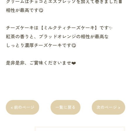
クリームはチョコとエスプレッソを加えて巻きました🍫
相性が最高です😋
チーズケーキは【ミルクティチーズケーキ】です✨
紅茶の香りと、ブラッドオレンジの相性が最高な
しっとり濃厚チーズケーキです😋
是非是非、ご賞味くださいませ❤️
< 前のページ
一覧に戻る
次のページ >