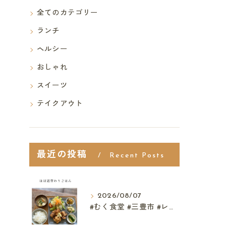
全てのカテゴリー
ランチ
ヘルシー
おしゃれ
スイーツ
テイクアウト
最近の投稿
Recent Posts
2026/08/07
#むく食堂 #三豊市 #レストラン #テイクアウト #父...