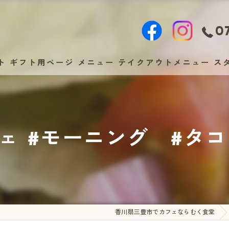
07
ト
ギフト用ページ
メニュー
テイクアウトメニュー
ス
ェ #モーニング #タコス
香川県三豊市でカフェならむく食堂