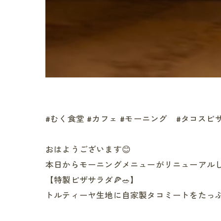
#むく食堂 #カフェ #モーニング #タコスピ
おはようございます😊
本日からモーニングメニューがリニューアル
【特製ピザサラダ🍕🥗】
トルティーヤ生地に自家製タコミートをたっ