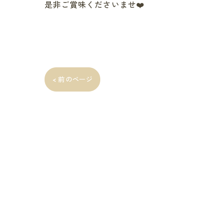
是非ご賞味くださいませ❤️
< 前のページ