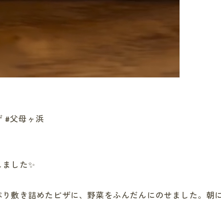
ザ #父母ヶ浜
しました✨
ぷり敷き詰めたピザに、野菜をふんだんにのせました。朝に