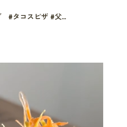
#タコスピザ #父...