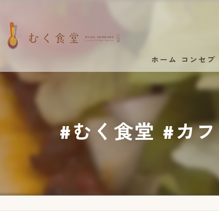
ホーム
コンセプ
#むく食堂 #カフ