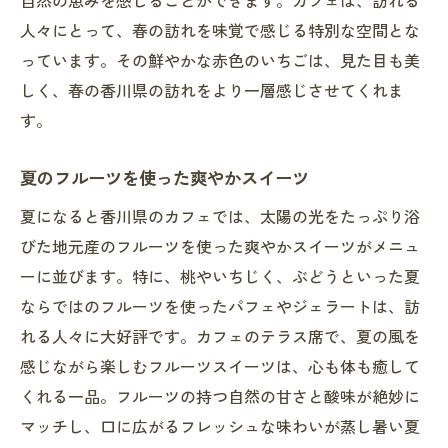
自然の恵みを感じることができます。カフェは、訪れる
人々にとって、春の訪れを味覚で感じる特別な空間とな
っています。その鮮やかな赤色のいちごは、見た目も美
しく、春の香川県の訪れをより一層感じさせてくれま
す。
夏のフルーツを使った爽やかスイーツ
夏になると香川県のカフェでは、太陽の光をたっぷり浴
びた地元産のフルーツを使った爽やかスイーツがメニュ
ーに並びます。特に、桃やいちじく、ぶどうといった夏
ならではのフルーツを使ったパフェやジェラートは、訪
れる人々に大好評です。カフェのテラス席で、夏の風を
感じながら楽しむフルーツスイーツは、心も体も癒して
くれる一品。フルーツの持つ自然の甘さと酸味が絶妙に
マッチし、口に広がるフレッシュな味わいが蒸し暑い夏