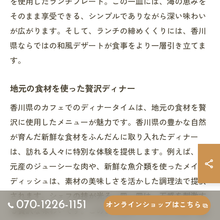
を使用したランチプレート。この一皿には、海の恵みを
そのまま享受できる、シンプルでありながら深い味わい
が広がります。そして、ランチの締めくくりには、香川
県ならではの和風デザートが食事をより一層引き立てま
す。
地元の食材を使った贅沢ディナー
香川県のカフェでのディナータイムは、地元の食材を贅
沢に使用したメニューが魅力です。香川県の豊かな自然
が育んだ新鮮な食材をふんだんに取り入れたディナー
は、訪れる人々に特別な体験を提供します。例えば、地
元産のジューシーな肉や、新鮮な魚介類を使ったメイン
ディッシュは、素材の美味しさを活かした調理法で提供
されます。シェフの技が光る一皿一皿は、五感を刺激す
070-1226-1151
オンラインショップはこちら
る贅沢な味わいです。このようなディナータイムは、地