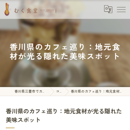
香川県のカフェ巡り：地元食
材が光る隠れた美味スポット
香川県三豊市でカフェならむく食堂
コラム
香川県のカフェ巡り：地元食材が光る隠れた美味スポット
香川県のカフェ巡り：地元食材が光る隠れた
美味スポット