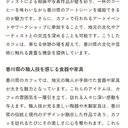
ティストによる絵画や写真作品が壁を彩り、一杯のコー
ヒーを味わいながら香川県のアートシーンを堪能できる
のが魅力です。さらに、カフェで行われるアートイベン
トやワークショップに参加することで、地元の文化やア
ーティストとの交流を深めることも可能です。こうした
カフェは、単なる休憩の場を超えて、香川県の文化や芸
術に触れる貴重な機会を提供しています。
香川県の職人技を感じる食器や家具
香川県のカフェでは、地元の職人が手掛けた食器や家具
が大きな魅力となっています。これらのアイテムは、カ
フェの雰囲気を一層引き立て、訪れる人々に深い感動を
与えます。職人技が光る美しい陶器や木製家具は、香川
県の伝統と現代のデザインが融合した作品であり、カフ
ェを訪れるたびにその美しさに心を奪われます。これら