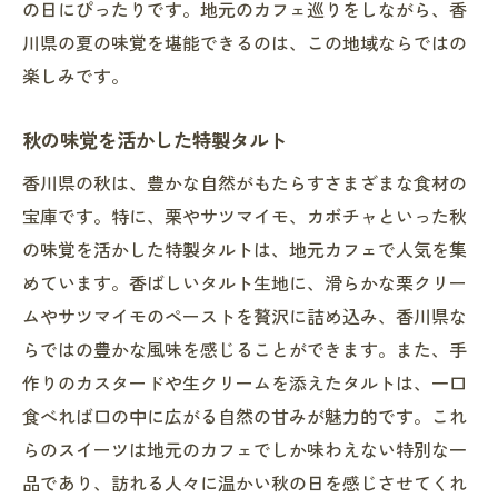
の日にぴったりです。地元のカフェ巡りをしながら、香
川県の夏の味覚を堪能できるのは、この地域ならではの
楽しみです。
秋の味覚を活かした特製タルト
香川県の秋は、豊かな自然がもたらすさまざまな食材の
宝庫です。特に、栗やサツマイモ、カボチャといった秋
の味覚を活かした特製タルトは、地元カフェで人気を集
めています。香ばしいタルト生地に、滑らかな栗クリー
ムやサツマイモのペーストを贅沢に詰め込み、香川県な
らではの豊かな風味を感じることができます。また、手
作りのカスタードや生クリームを添えたタルトは、一口
食べれば口の中に広がる自然の甘みが魅力的です。これ
らのスイーツは地元のカフェでしか味わえない特別な一
品であり、訪れる人々に温かい秋の日を感じさせてくれ