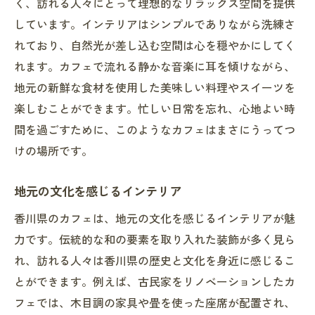
く、訪れる人々にとって理想的なリラックス空間を提供
しています。インテリアはシンプルでありながら洗練さ
れており、自然光が差し込む空間は心を穏やかにしてく
れます。カフェで流れる静かな音楽に耳を傾けながら、
地元の新鮮な食材を使用した美味しい料理やスイーツを
楽しむことができます。忙しい日常を忘れ、心地よい時
間を過ごすために、このようなカフェはまさにうってつ
けの場所です。
地元の文化を感じるインテリア
香川県のカフェは、地元の文化を感じるインテリアが魅
力です。伝統的な和の要素を取り入れた装飾が多く見ら
れ、訪れる人々は香川県の歴史と文化を身近に感じるこ
とができます。例えば、古民家をリノベーションしたカ
フェでは、木目調の家具や畳を使った座席が配置され、