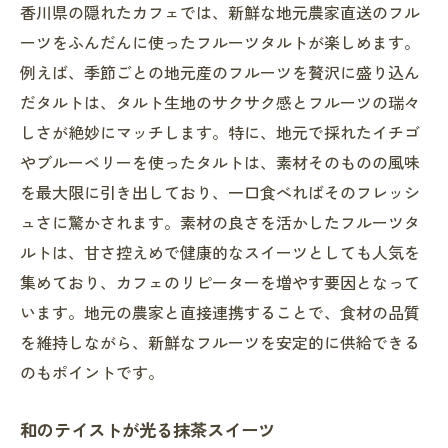
香川県の隠れたカフェでは、新鮮な地元農家直送のフル
ーツをふんだんに使ったフルーツタルトが楽しめます。
例えば、季節ごとの地元産のフルーツを贅沢に盛り込ん
だタルトは、タルト生地のサクサク感とフルーツの瑞々
しさが絶妙にマッチします。特に、地元で採れたイチゴ
やブルーベリーを使ったタルトは、素材そのものの風味
を最大限に引き出しており、一口食べればそのフレッシ
ュさに驚かされます。素材の良さを活かしたフルーツタ
ルトは、甘さ控えめで健康的なスイーツとしても人気を
集めており、カフェのリピーターを増やす要因となって
います。地元の農家と直接連携することで、食材の品質
を維持しながら、新鮮なフルーツを安定的に供給できる
のもポイントです。
和のテイストが光る抹茶スイーツ