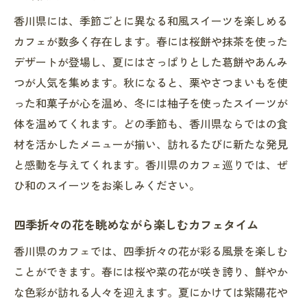
香川県には、季節ごとに異なる和風スイーツを楽しめる
カフェが数多く存在します。春には桜餅や抹茶を使った
デザートが登場し、夏にはさっぱりとした葛餅やあんみ
つが人気を集めます。秋になると、栗やさつまいもを使
った和菓子が心を温め、冬には柚子を使ったスイーツが
体を温めてくれます。どの季節も、香川県ならではの食
材を活かしたメニューが揃い、訪れるたびに新たな発見
と感動を与えてくれます。香川県のカフェ巡りでは、ぜ
ひ和のスイーツをお楽しみください。
四季折々の花を眺めながら楽しむカフェタイム
香川県のカフェでは、四季折々の花が彩る風景を楽しむ
ことができます。春には桜や菜の花が咲き誇り、鮮やか
な色彩が訪れる人々を迎えます。夏にかけては紫陽花や