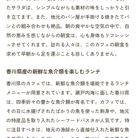
たサラダは、シンプルながらも素材の味をしっかりと引
き立てます。また、地元のパン屋が手掛ける焼きたてパ
ンとの組み合わせも絶品。朝の爽やかな空気の中で、自
然の恵みを感じながらの朝食は、心も身体もリフレッシ
ュさせてくれます。訪れる人々は、このカフェの朝食を
求めて早朝から足を運ぶことも珍しくありません。
香川県産の新鮮な魚介類を楽しむランチ
香川県のカフェでは、新鮮な魚介類を堪能できるランチ
メニューが用意されています。瀬戸内海に面した香川県
は、四季折々の豊かな魚介類が有名です。カフェでは、
その日に水揚げされたばかりの魚を使った刺身や、地元
の特産品を取り入れたシーフードパスタが人気です。特
に注目すべきは、地元の漁師から直接仕入れた新鮮な魚