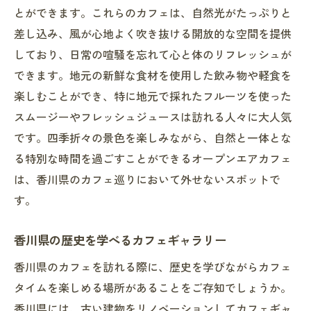
とができます。これらのカフェは、自然光がたっぷりと
差し込み、風が心地よく吹き抜ける開放的な空間を提供
しており、日常の喧騒を忘れて心と体のリフレッシュが
できます。地元の新鮮な食材を使用した飲み物や軽食を
楽しむことができ、特に地元で採れたフルーツを使った
スムージーやフレッシュジュースは訪れる人々に大人気
です。四季折々の景色を楽しみながら、自然と一体とな
る特別な時間を過ごすことができるオープンエアカフェ
は、香川県のカフェ巡りにおいて外せないスポットで
す。
香川県の歴史を学べるカフェギャラリー
香川県のカフェを訪れる際に、歴史を学びながらカフェ
タイムを楽しめる場所があることをご存知でしょうか。
香川県には、古い建物をリノベーションしてカフェギャ