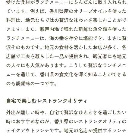
受けた食材がランチメニューにふんだんに取り入れられ
ています。例えば、香川県産のオリーブオイルを使った
料理は、地元ならではの贅沢な味わいを楽しむことがで
きます。また、瀬戸内海で獲れた新鮮な魚介類を使った
ランチメニューは、海の幸を存分に堪能でき、まさに贅
沢そのものです。地元の食材を活かしたお店が多く、各
店舗で工夫を凝らした一品が提供され、観光客にも地元
の人々にも人気があります。こうした贅沢なランチメニ
ューを通じて、香川県の食文化を深く知ることができる
のも醍醐味の一つです。
自宅で楽しむレストランクオリティ
外出が難しい時や、自宅で贅沢なひとときを過ごしたい
時におすすめなのが、香川県のレストランクオリティの
テイクアウトランチです。地元の名店が提供するランチ