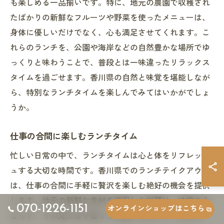
も楽しめる一品揃いです。特に、地元の農園で収穫され
たばかりの新鮮なフルーツや野菜を使ったメニューは、
身体に優しいだけでなく、心も満足させてくれます。こ
れらのランチを、公園や海岸などの自然豊かな場所でゆ
っくりと味わうことで、普段とは一味違ったリラックス
タイムを過ごせます。香川県の自然と味覚を堪能しなが
ら、特別なランチタイムを楽しんでみてはいかがでしょ
うか。
仕事の合間に楽しむランチタイム
忙しい日常の中で、ランチタイムは心と体をリフレッシ
ュする大切な時間です。香川県でのランチテイクアウト
は、仕事の合間に手軽に贅沢を楽しむ絶好の機会を提供
します。地元の新鮮な食材を使用した料理は、味覚のみ
070-1226-1151
オンラインショップはこちら
ならず、その見た目や香りでも癒しを与えてくれます。