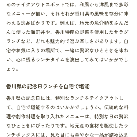
めのテイクアウトスポットでは、和風から洋風まで多彩
なメニューが揃い、それぞれが香川県の風味を存分に味
わえる逸品ばかりです。例えば、地元の魚介類をふんだ
んに使った海鮮丼や、香川特産の野菜を使用したサラダ
ランチなど、どれも魅力的で選ぶ楽しさがあります。自
宅やお気に入りの場所で、一緒に贅沢なひとときを味わ
い、心に残るランチタイムを演出してみてはいかがでし
ょう。
香川県の記念日ランチを自宅で堪能
香川県の記念日には、特別なランチをテイクアウトし
て、自宅で堪能するのはいかがでしょうか。伝統的な料
理や創作料理を取り入れたメニューは、特別な日の贅沢
なひとときにぴったりです。地元産の食材を駆使したラ
ンチボックスには、見た目にも華やかな一品が詰め込ま