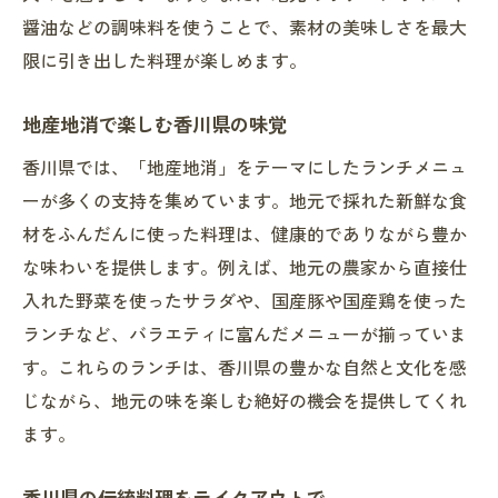
海の幸を贅沢に使ったテイクアウト
醤油などの調味料を使うことで、素材の美味しさを最大
香川県の新鮮肉料理を自宅で
限に引き出した料理が楽しめます。
オーガニック食材を取り入れたランチ
地産地消で楽しむ香川県の味覚
地元の農産物を活かした食卓
香川県では、「地産地消」をテーマにしたランチメニュ
香川県産の食材で楽しむランチ
ーが多くの支持を集めています。地元で採れた新鮮な食
香川県の特別な日のランチにおすすめのテイク
材をふんだんに使った料理は、健康的でありながら豊か
アウト
な味わいを提供します。例えば、地元の農家から直接仕
記念日にぴったりの豪華ランチボックス
入れた野菜を使ったサラダや、国産豚や国産鶏を使った
特別な日の贅沢ランチを自宅で
ランチなど、バラエティに富んだメニューが揃っていま
特別な日を彩るランチメニュー
す。これらのランチは、香川県の豊かな自然と文化を感
ハレの日に選びたいランチテイクアウト
じながら、地元の味を楽しむ絶好の機会を提供してくれ
大切な人と楽しむためのランチガイド
ます。
香川県の記念日ランチを自宅で堪能