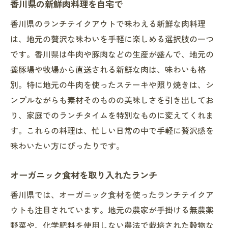
香川県の新鮮肉料理を自宅で
香川県のランチテイクアウトで味わえる新鮮な肉料理
は、地元の贅沢な味わいを手軽に楽しめる選択肢の一つ
です。香川県は牛肉や豚肉などの生産が盛んで、地元の
養豚場や牧場から直送される新鮮な肉は、味わいも格
別。特に地元の牛肉を使ったステーキや照り焼きは、シ
ンプルながらも素材そのものの美味しさを引き出してお
り、家庭でのランチタイムを特別なものに変えてくれま
す。これらの料理は、忙しい日常の中で手軽に贅沢感を
味わいたい方にぴったりです。
オーガニック食材を取り入れたランチ
香川県では、オーガニック食材を使ったランチテイクア
ウトも注目されています。地元の農家が手掛ける無農薬
野菜や、化学肥料を使用しない農法で栽培された穀物な