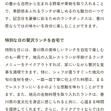
の豊かな自然から生まれる野菜や果物を取り入れること
で、季節感あふれるランチが楽しめるのも魅力の一つで
す。記念日を豪華に彩るためのランチボックスは、香川
県ならではの味わいを存分に楽しむことができます。
特別な日の贅沢ランチを自宅で
特別な日には、香川県の美味しいランチを自宅で楽しむ
のも一興です。地元の人気レストランが手掛けるランチ
メニューをテイクアウトすれば、家にいながら贅沢な食
事を満喫できます。特に、シェフが選りすぐった地元の
旬の食材を使い、一皿一皿丁寧に仕上げた料理は、まる
でレストランにいるかのような感動を味わうことができ
ます。また、地元の名物料理を取り入れたランチは、香
川県の食文化を身近に感じられると共に、心温まる時間
を提供してくれます。さらに、テイクアウトならではの