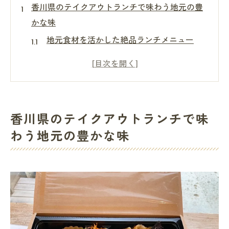
香川県のテイクアウトランチで味わう地元の豊
かな味
地元食材を活かした絶品ランチメニュー
地産地消で楽しむ香川県の味覚
香川県の伝統料理をテイクアウトで
ランチにおすすめの地元特産品
家庭で楽しむ香川県のご当地グルメ
香川県のテイクアウトランチで味
地元の風味を堪能するテイクアウトランチ
わう地元の豊かな味
テイクアウトで楽しむ香川県ならではの贅沢ラ
ンチ
香川県の贅沢ランチメニュー特集
自宅で楽しむレストランクオリティ
香川県産の食材を使った贅沢ランチ