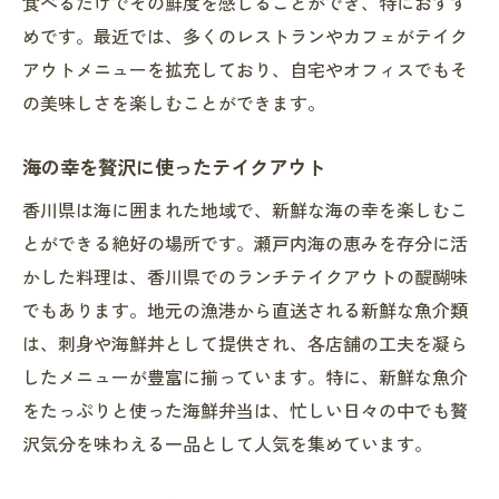
食べるだけでその鮮度を感じることができ、特におすす
めです。最近では、多くのレストランやカフェがテイク
アウトメニューを拡充しており、自宅やオフィスでもそ
の美味しさを楽しむことができます。
海の幸を贅沢に使ったテイクアウト
香川県は海に囲まれた地域で、新鮮な海の幸を楽しむこ
とができる絶好の場所です。瀬戸内海の恵みを存分に活
かした料理は、香川県でのランチテイクアウトの醍醐味
でもあります。地元の漁港から直送される新鮮な魚介類
は、刺身や海鮮丼として提供され、各店舗の工夫を凝ら
したメニューが豊富に揃っています。特に、新鮮な魚介
をたっぷりと使った海鮮弁当は、忙しい日々の中でも贅
沢気分を味わえる一品として人気を集めています。