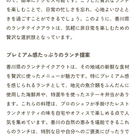
ので、簡単にアクセス可能です。こうした贅沢なランチ
を楽しむことで、日常の忙しさを忘れ、心地よいひとと
きを過ごすことができるでしょう。このように、香川県
のランチテイクアウトは、気軽に非日常を楽しむための
贅沢な選択肢となっています。
プレミアム感たっぷりのランチ提案
香川県のランチテイクアウトは、その地域の新鮮な食材
を贅沢に使ったメニューが魅力です。特にプレミアム感
を感じられるランチとして、地元の魚介類をふんだんに
使用した海鮮丼や、特選牛を使ったステーキ弁当があり
ます。これらの料理は、プロのシェフが手掛けたレスト
ランクオリティの味を自宅やオフィスで楽しめる点で人
気を集めています。香川の自然の恵みを堪能できるこれ
らのランチは、特別な日や自分へのご褒美にぴったりで