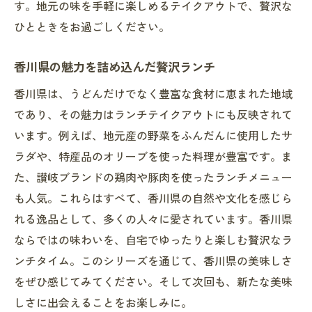
す。地元の味を手軽に楽しめるテイクアウトで、贅沢な
ひとときをお過ごしください。
香川県の魅力を詰め込んだ贅沢ランチ
香川県は、うどんだけでなく豊富な食材に恵まれた地域
であり、その魅力はランチテイクアウトにも反映されて
います。例えば、地元産の野菜をふんだんに使用したサ
ラダや、特産品のオリーブを使った料理が豊富です。ま
た、讃岐ブランドの鶏肉や豚肉を使ったランチメニュー
も人気。これらはすべて、香川県の自然や文化を感じら
れる逸品として、多くの人々に愛されています。香川県
ならではの味わいを、自宅でゆったりと楽しむ贅沢なラ
ンチタイム。このシリーズを通じて、香川県の美味しさ
をぜひ感じてみてください。そして次回も、新たな美味
しさに出会えることをお楽しみに。