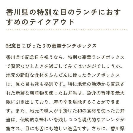
香川県の特別な日のランチにおす
すめのテイクアウト
記念日にぴったりの豪華ランチボックス
香川県で記念日を祝うなら、特別な豪華ランチボックス
で贅沢なひとときを過ごしてみてはいかがでしょうか。
地元の新鮮な食材をふんだんに使ったランチボックス
は、見た目も味も格別です。特に地元の漁港から直送さ
れた新鮮な海産物を使ったお弁当は、魚介の旨味を最大
限に引き出しており、海の幸を堪能することができま
す。また、地元の職人が手掛けた和の食材を使ったお弁
当は、伝統的な味わいを残しつつも現代的なアレンジが
施され、目にも舌にも嬉しい逸品です。さらに、香川県