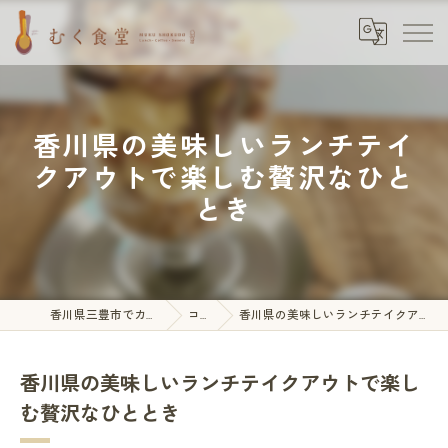
香川県の美味しいランチテイ
クアウトで楽しむ贅沢なひと
とき
香川県三豊市でカフェならむく食堂
コラム
香川県の美味しいランチテイクアウトで楽しむ贅沢なひととき
香川県の美味しいランチテイクアウトで楽し
む贅沢なひととき