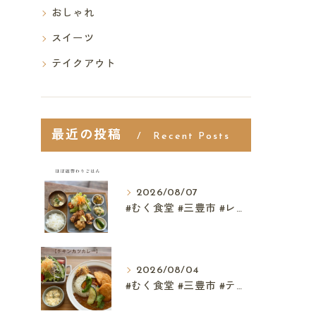
おしゃれ
スイーツ
テイクアウト
最近の投稿
Recent Posts
2026/08/07
#むく食堂 #三豊市 #レストラン #テイクアウト #父...
2026/08/04
#むく食堂 #三豊市 #テイクアウト #高屋神社 #...