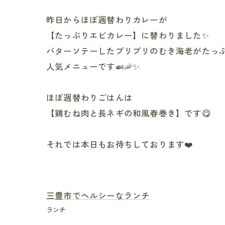
昨日からほぼ週替わりカレーが
【たっぷりエビカレー】に替わりました✨
バターソテーしたプリプリのむき海老がたっ
人気メニューです🍛🦐✨
ほぼ週替わりごはんは
【鶏むね肉と長ネギの和風春巻き】です😋
それでは本日もお待ちしております❤️
三豊市でヘルシーなランチ
ランチ