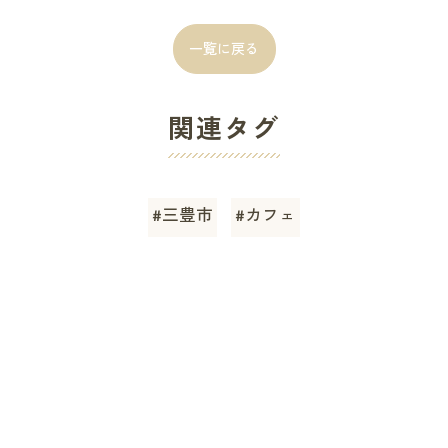
一覧に戻る
関連タグ
#三豊市
#カフェ