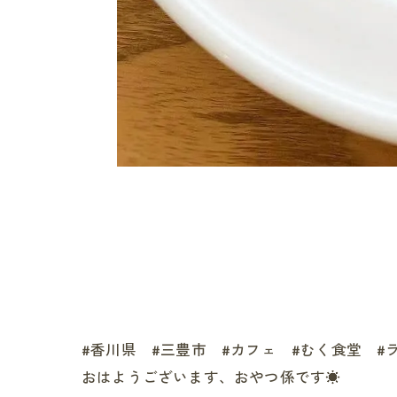
#香川県 #三豊市 #カフェ #むく食堂 #
おはようございます、おやつ係です☀️