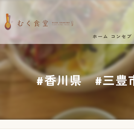
ホーム
コンセプ
#香川県 #三豊