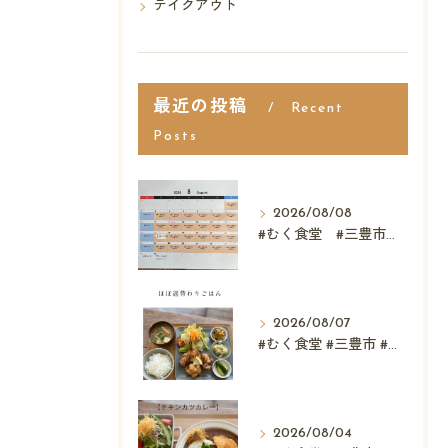
テイクアウト
最近の投稿
Recent
Posts
2026/08/08
#むく食堂 #三豊市 #レストラン #ランチ #スウィーツ
2026/08/07
#むく食堂 #三豊市 #レストラン #テイクアウト #父...
2026/08/04