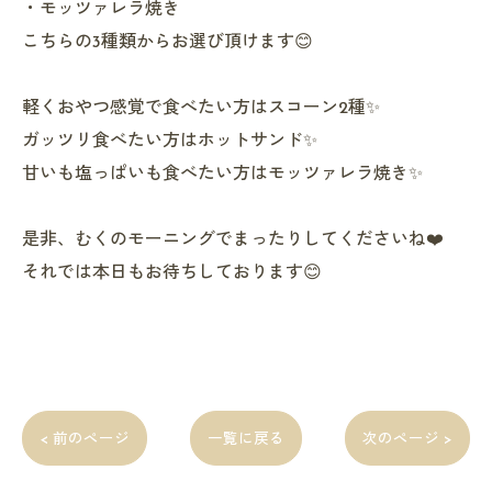
・モッツァレラ焼き
こちらの3種類からお選び頂けます😊
軽くおやつ感覚で食べたい方はスコーン2種✨
ガッツリ食べたい方はホットサンド✨
甘いも塩っぱいも食べたい方はモッツァレラ焼き✨
是非、むくのモーニングでまったりしてくださいね❤️
それでは本日もお待ちしております😊
< 前のページ
一覧に戻る
次のページ >