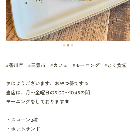
#香川県 #三豊市 #カフェ #モーニング #むく食堂
おはようございます、おやつ係です☺️
当店は、月〜金曜日の9:00〜10:45の間
モーニングをしております☀️
・スコーン2種
・ホットサンド